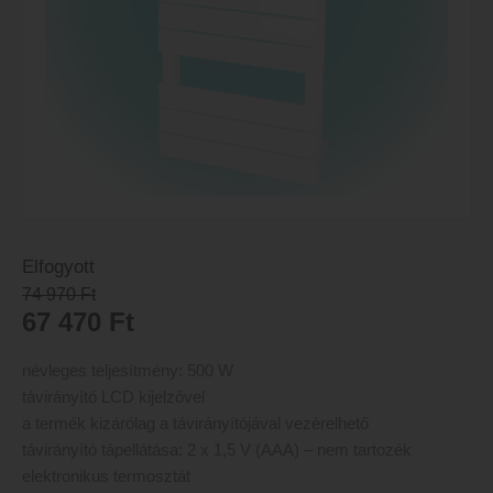
Elfogyott
74 970
Ft
67 470
Ft
névleges teljesítmény: 500 W
távirányító LCD kijelzővel
a termék kizárólag a távirányítójával vezérelhető
távirányító tápellátása: 2 x 1,5 V (AAA) – nem tartozék
elektronikus termosztát