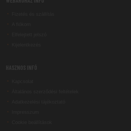
WEBÁRUHÁZ INFÓ
Fizetés és szállítás
A fiókom
Elfelejtett jelszó
Kijelentkezés
HASZNOS INFÓ
Kapcsolat
Általános szerződési feltételek
Adatkezelési tájékoztató
Impresszum
Cookie beállítások