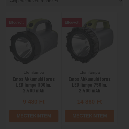
Elfogyott
Elfogyott
Elemlámpa
Elemlámpa
Emos Akkumulátoros
Emos Akkumulátoros
LED lámpa 300lm,
LED lámpa 750lm,
2.400 mAh
2.400 mAh
9 480
Ft
14 860
Ft
MEGTEKINTEM
MEGTEKINTEM