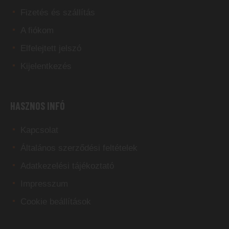
Fizetés és szállítás
A fiókom
Elfelejtett jelszó
Kijelentkezés
HASZNOS INFÓ
Kapcsolat
Általános szerződési feltételek
Adatkezelési tájékoztató
Impresszum
Cookie beállítások