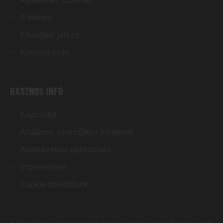
Fizetés és szállítás
A fiókom
Elfelejtett jelszó
Kijelentkezés
HASZNOS INFÓ
Kapcsolat
Általános szerződési feltételek
Adatkezelési tájékoztató
Impresszum
Cookie beállítások