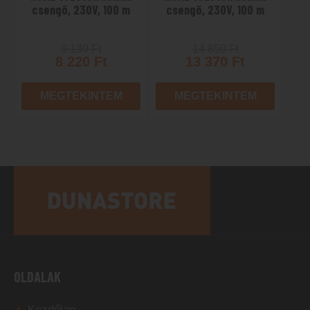
csengő, 230V, 100 m
csengő, 230V, 100 m
9 130
Ft
14 850
Ft
8 220
Ft
13 370
Ft
MEGTEKINTEM
MEGTEKINTEM
OLDALAK
Kezdőlap