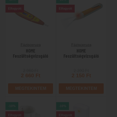
Elfogyott
Elfogyott
Fázisceruza
Fázisceruza
HOME
HOME
Feszültségvizsgáló
Feszültségvizsgáló
2 960
Ft
2 390
Ft
2 660
Ft
2 150
Ft
MEGTEKINTEM
MEGTEKINTEM
-10%
-10%
Elfogyott
Elfogyott