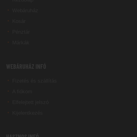
Webáruház
Kosár
Pénztár
Márkák
WEBÁRUHÁZ INFÓ
Fizetés és szállítás
A fiókom
Elfelejtett jelszó
Kijelentkezés
HASZNOS INFÓ