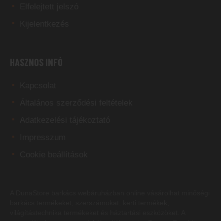
Elfelejtett jelszó
Kijelentkezés
HASZNOS INFÓ
Kapcsolat
Általános szerződési feltételek
Adatkezelési tájékoztató
Impresszum
Cookie beállítások
A DunaStore
barkács webáruházban
online vásárolhat minőségi
barkács termékeket, szerszámokat, kerti termékek,
világítástechnika termékeket és háztartási eszközöket. A