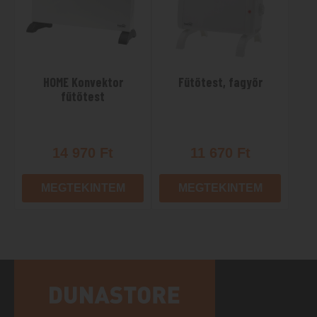
HOME Konvektor
Fűtőtest, fagyőr
fűtőtest
14 970
Ft
11 670
Ft
MEGTEKINTEM
MEGTEKINTEM