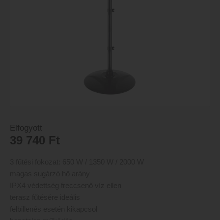
Elfogyott
39 740
Ft
3 fűtési fokozat: 650 W / 1350 W / 2000 W
magas sugárzó hő arány
IPX4 védettség freccsenő víz ellen
terasz fűtésére ideális
felbillenés esetén kikapcsol