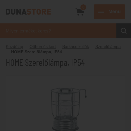
0
Menü
Kezdőlap
—
Otthon és kert
—
Barkács kellék
—
Szerelőlámpa
—
HOME Szerelőlámpa, IP54
HOME Szerelőlámpa, IP54