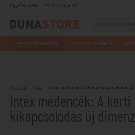
Ügyfélszolálat:
+36 (30) 8 444 660
KATEGÓRIÁK
ÖSSZES TERMÉK
MÁ
Kezdőlap
—
Blog
—
Intex medencék: A kerti kikapcsolódás új
Intex medencék: A kerti
kikapcsolódás új dimenz