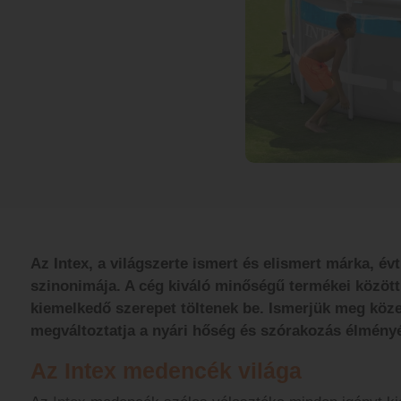
Az Intex, a világszerte ismert és elismert márka, év
szinonimája. A cég kiváló minőségű termékei közöt
kiemelkedő szerepet töltenek be. Ismerjük meg köze
megváltoztatja a nyári hőség és szórakozás élményé
Az Intex medencék világa