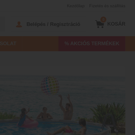
Kezdőlap
Fizetés és szállítás
0
KOSÁR
Belépés / Regisztráció
SOLAT
% AKCIÓS TERMÉKEK