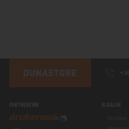
+36
PARTNEREINK
OLDALAK
Kezdőlap
Webáruhá