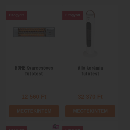
Elfogyott
Elfogyott
HOME Kvarccsöves
Álló kerámia
fűtőtest
fűtőtest
12 560
Ft
32 370
Ft
MEGTEKINTEM
MEGTEKINTEM