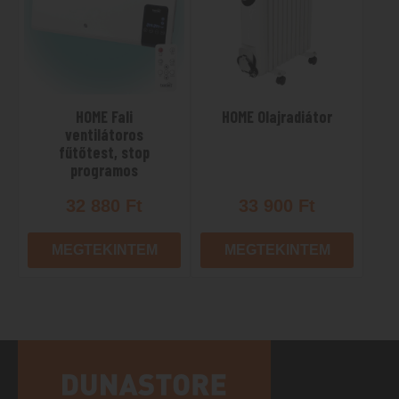
HOME Fali
HOME Olajradiátor
ventilátoros
fűtőtest, stop
programos
32 880
Ft
33 900
Ft
MEGTEKINTEM
MEGTEKINTEM