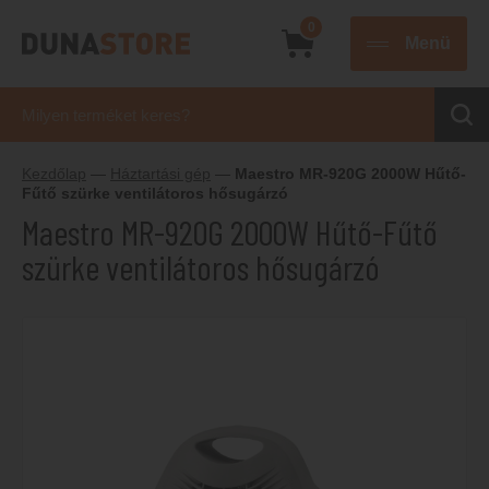
0
Menü
Kezdőlap
—
Háztartási gép
—
Maestro MR-920G 2000W Hűtő-
Fűtő szürke ventilátoros hősugárzó
Maestro MR-920G 2000W Hűtő-Fűtő
szürke ventilátoros hősugárzó