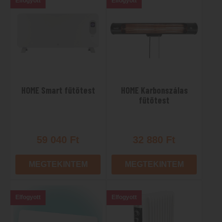
Elfogyott
Elfogyott
HOME Smart fűtőtest
HOME Karbonszálas
fűtőtest
59 040
Ft
32 880
Ft
MEGTEKINTEM
MEGTEKINTEM
Elfogyott
Elfogyott