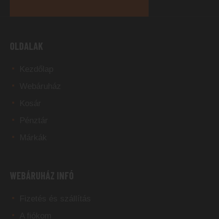
OLDALAK
Kezdőlap
Webáruház
Kosár
Pénztár
Márkák
WEBÁRUHÁZ INFÓ
Fizetés és szállítás
A fiókom