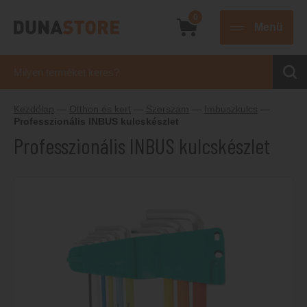
0
Menü
Kezdőlap
—
Otthon és kert
—
Szerszám
—
Imbuszkulcs
—
Professzionális INBUS kulcskészlet
Professzionális INBUS kulcskészlet