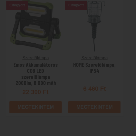
Elfogyott
Elfogyott
Szerelőlámpa
Szerelőlámpa
Emos Akkumulátoros
HOME Szerelőlámpa,
COB LED
IP54
szerelőlámpa
2000lm, 8 000 mAh
6 460
Ft
22 300
Ft
MEGTEKINTEM
MEGTEKINTEM