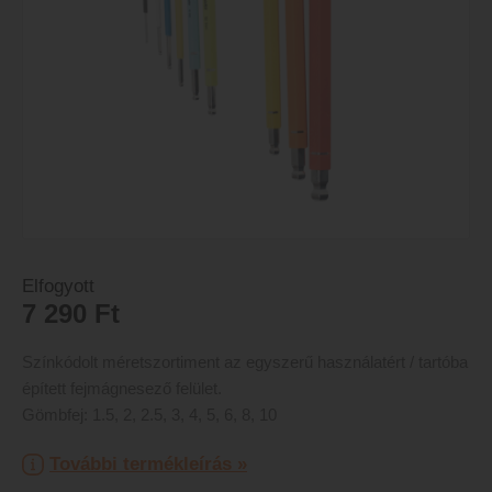
Elfogyott
7 290
Ft
Színkódolt méretszortiment az egyszerű használatért / tartóba
épített fejmágnesező felület.
Gömbfej: 1.5, 2, 2.5, 3, 4, 5, 6, 8, 10
További termékleírás »